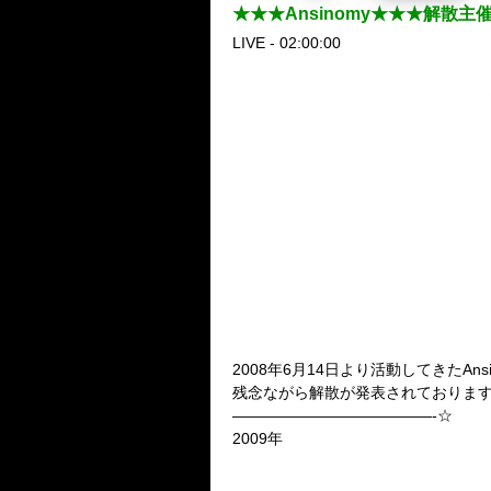
★★★Ansinomy★★★解
LIVE - 02:00:00
2008年6月14日より活動してきた
Ans
残念ながら解散が発表されておりますが
—————————————-☆
2009年
■ Ansinomy解散主催イベ
4月 9日(木)心斎橋FANJ TWICE