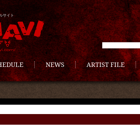
ルサイト
CHEDULE
NEWS
ARTIST FILE