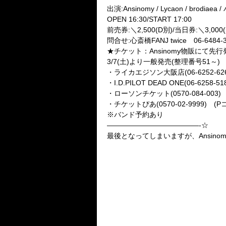
出演:Ansinomy / Lycaon / brodiaea /
OPEN 16:30/START 17:00
前売券:＼2,500(D別)/当日券:＼3,000
問合せ:心斎橋FANJ twice 06-6484-3
★チケット：Ansinomy物販にて先
3/7(土)より一般発売(整理番号51～)
・ライカエジソン大阪店(06-6252-626
・I.D.PILOT DEAD ONE(06-6258-51
・ローソンチケット(0570-084-003) 
・チケットぴあ(0570-02-9999) (P
※バンド予約あり
—————————————-☆
最後となってしまいますが、Ansin