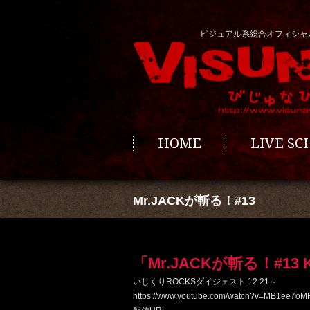
ビジュアル系総合オフィシャ
HOME
LIVE S
Mr.JACKが斬る！#13
「Mr.JACKが斬る！#13 
いじくりROCKSダイジェスト 12:21～
https://www.youtube.com/watch?v=MB1ee7o