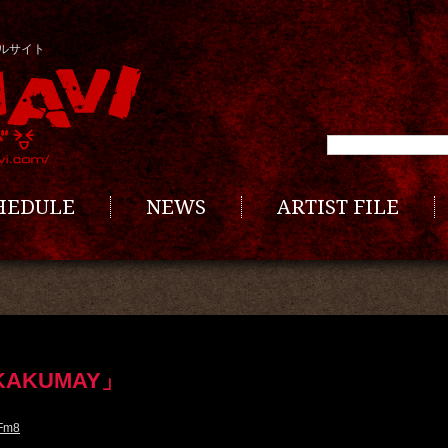
ルサイト
CHEDULE
NEWS
ARTIST FILE
KAKUMAY」
MFm8