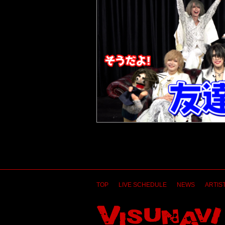
TOP
LIVE SCHEDULE
NEWS
ARTIST