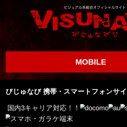
MOBILE
びじゅなび 携帯・スマートフォンサ
国内3キャリア対応！！