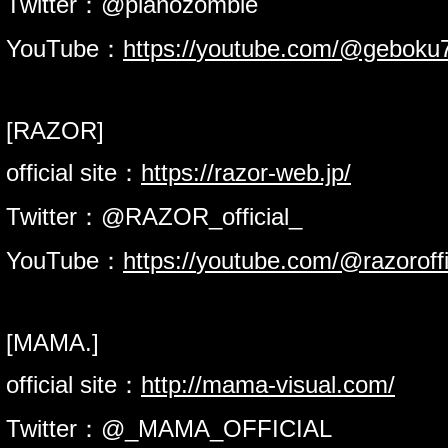
Twitter：@pianozombie
YouTube：
https://
youtube.com/@geboku
[RAZOR]
official site：
https://
razor-web.jp/
Twitter：@RAZOR_official_
YouTube：
https://
youtube.com/@razoroffi
[MAMA.]
official site：
http://
mama-visual.com/
Twitter：@_MAMA_OFFICIAL