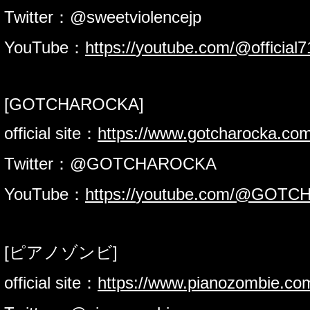
Twitter：@sweetviolencejp
YouTube：
https://
youtube.com/@official7
[GOTCHAROCKA]
official site：
https://
www.gotcharocka.com
Twitter：@GOTCHAROCKA
YouTube：
https://
youtube.com/@GOTC
[ピアノゾンビ]
official site：
https://
www.pianozombie.co