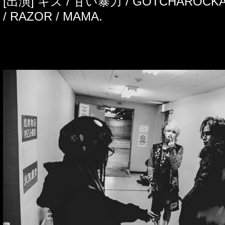
[出演] キズ / 甘い暴力 / GOTCHAROC
/ RAZOR / MAMA.