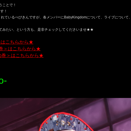
うことで！
ます！
れているべびきんですが、各メンバーにBabyKingdomについて、ライブについ
てみたい、という方も、是非チェックしてくださいませ★★
の巻＞はこちらから★
-の巻＞はこちらから★
ru-の巻＞はこちらから★
o-