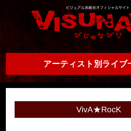
アーティスト別ライブ
VivA★RocK