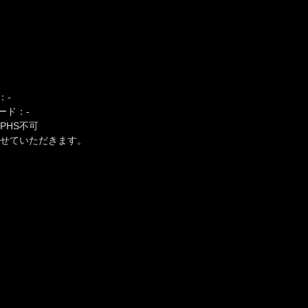
：-
コード：-
PHS不可
させていただきます。