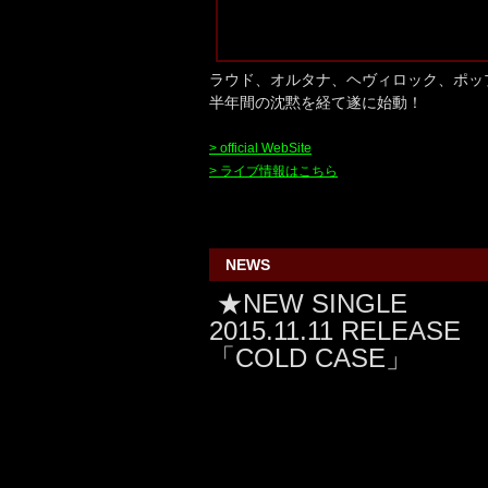
ラウド、オルタナ、ヘヴィロック、ポッ
半年間の沈黙を経て遂に始動！
> official WebSite
> ライブ情報はこちら
NEWS
★NEW SINGLE
2015.11.11 RELEASE
「COLD CASE」