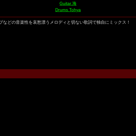
Guitar.海
Drums.Tohya
プなどの音楽性を哀愁漂うメロディと切ない歌詞で独自にミックス！