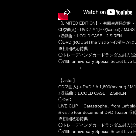
【LIMITED EDITION】＜初回生産限定盤＞
CD(2曲入)＋DVD / ￥1,800(tax out) / MJSS
♪収録曲：1.COLD CASE 2.SIREN
◯DVD (ROUGH the vistlip～心清らかにvis
※初回限定特典
◯トレーディングカードランダム封入(全1
◯Ⅷth anniversary Special Secret Liv
—————♪
【vister】
CD(2曲入)＋DVD / ￥1,800(tax out) / M
♪収録曲：1.COLD CASE 2.SIREN
◯DVD
LIVE CLIP 「Catastrophe」from Left s
& vistlip tour documemt DVD Teaser 収
※初回限定特典
◯トレーディングカードランダム封入(全1
◯Ⅷth anniversary Special Secret Liv