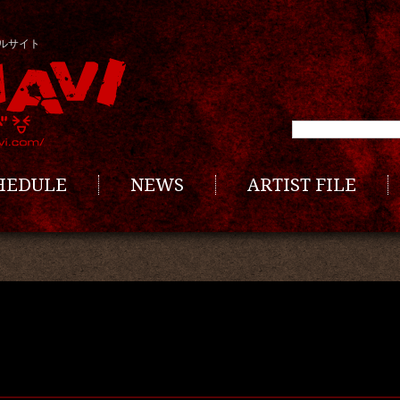
ルサイト
CHEDULE
NEWS
ARTIST FILE