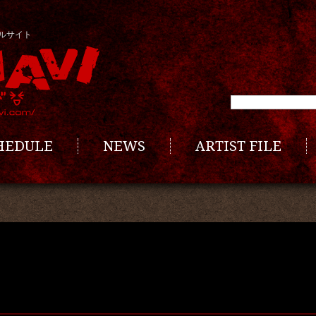
ルサイト
CHEDULE
NEWS
ARTIST FILE