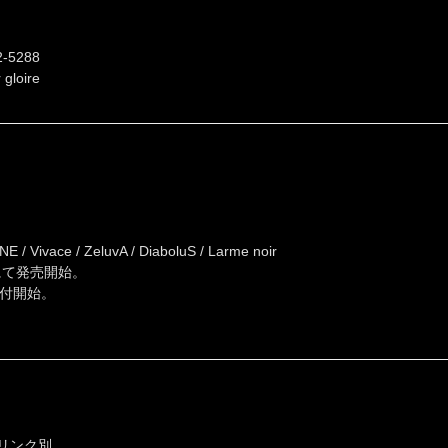
-5288
loire
vace / ZeluvA / DiaboluS / Larme noir
にて発売開始。
受付開始。
ドリンク別