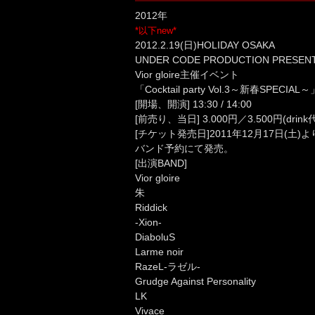
2012年
*以下new*
2012.2.19(日)HOLIDAY OSAKA
UNDER CODE PRODUCTION PRESEN
Vior gloire主催イベント
「Cocktail party Vol.3～新春SPECIAL～
[開場、開演] 13:30 / 14:00
[前売り、当日] 3.000円／3.500円(drin
[チケット発売日]2011年12月17日(土)よりH
バンド予約にて発売。
[出演BAND]
Vior gloire
朱
Riddick
-Xion-
DiaboluS
Larme noir
RazeL-ラゼル-
Grudge Against Personality
LK
Vivace