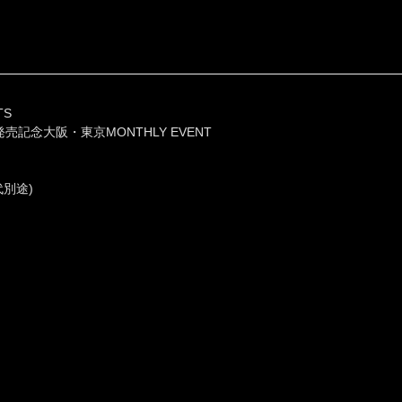
TS
ion CD発売記念大阪・東京MONTHLY EVENT
k代別途)