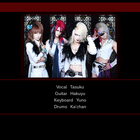
Vocal
Tasuku
Guitar
Hakuyu
Keyboard
Yuno
Drums
Ka'chan