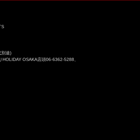
TS
」
k代別途)
OLIDAY OSAKA店頭06-6362-5288、