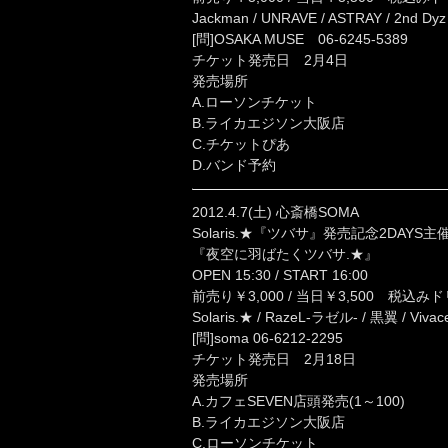
Jackman / UNRAVE / ASTRAY / 2nd Dy
[問]OSAKA MUSE 06-6245-5389
チケット発売日 2月4日
発売場所
A.ローソンチケット
B.ライカエジソン大阪店
C.チケットぴあ
D.バンド予約
2012.4.7(土) 心斎橋SOMA
Solaris.★『ツバサ』発売記念2DAYS
『夜空に羽ばたくツバサ.★』
OPEN 15:30 / START 16:00
前売り￥3,000 / 当日￥3,500 税込み
Solaris.★ / RazeL-ラゼル- / 黒翼 / Vivace /
[問]soma 06-6212-2295
チケット発売日 2月18日
発売場所
A.カフェSEVEN店頭発売(1～100)
B.ライカエジソン大阪店
C.ローソンチケット