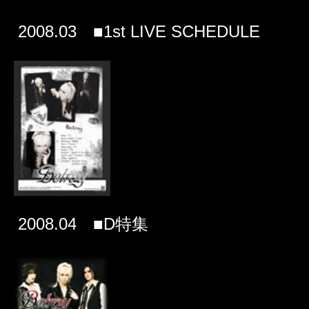
2008.03 ■1st LIVE SCHEDULE
2008.04 ■D特集