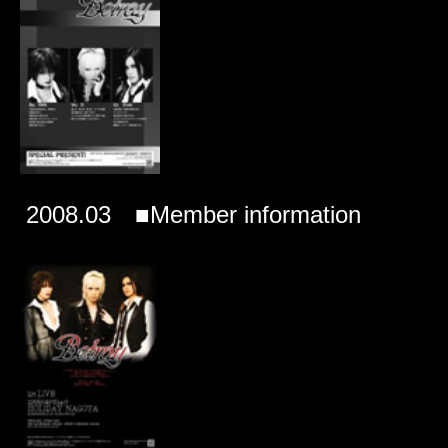
2008.03 ■Member information