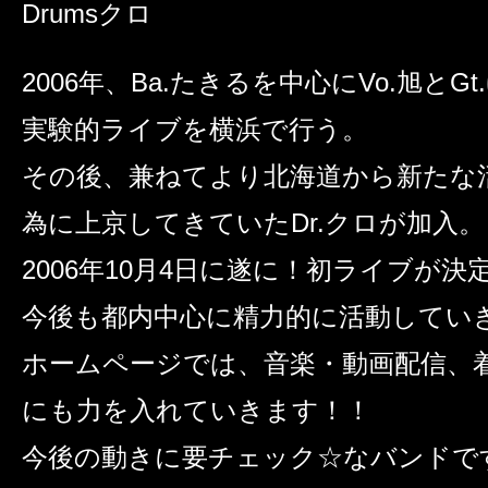
Drums
クロ
2006年、Ba.たきるを中心にVo.旭とG
実験的ライブを横浜で行う。
その後、兼ねてより北海道から新たな
為に上京してきていたDr.クロが加入。
2006年10月4日に遂に！初ライブが決
今後も都内中心に精力的に活動してい
ホームページでは、音楽・動画配信、
にも力を入れていきます！！
今後の動きに要チェック☆なバンドで