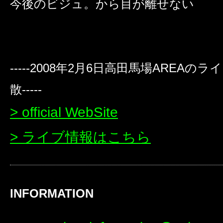
今後のビジュ。から目が離せない
-----2008年2月6日高田馬場AREAの
散-----
> official WebSite
> ライブ情報はこちら
INFORMATION