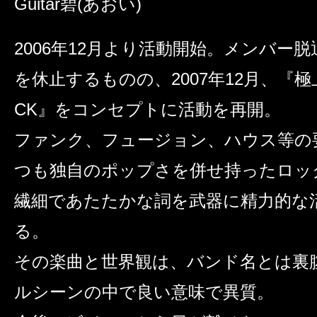
Guitar
碧(あおい)
2006年12月より活動開始。メンバー
を休止するものの、2007年12月、『極上
CK』をコンセプトに活動を再開。
ファンク、フュージョン、ハウス等の
つも独自のポップさを併せ持ったロッ
繊細であたたかな詞を武器に精力的な
る。
その楽曲と世界観は、バンド名とは裏
ルシーンの中で良い意味で異質。