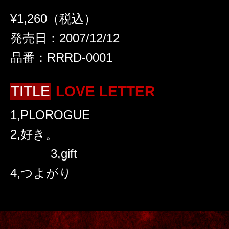
¥1,260（税込）
発売日：2007/12/12
品番：RRRD-0001
TITLE
LOVE LETTER
1,PLOROGUE
2,好き。
3,gift
4,つよがり