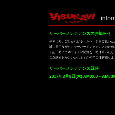
infor
サーバーメンテナンスのお知らせ
平素より、びじゅなびホームページをご覧いた
誠に勝手ながら、サーバーメンテナンスのため
下記日時にて本サイトの閲覧を一時休止いたし
ご迷惑をおかけいたしますが何卒ご理解賜りま
サーバーメンテナンス日時
2017年3月9日(木) AM0:00～AM8