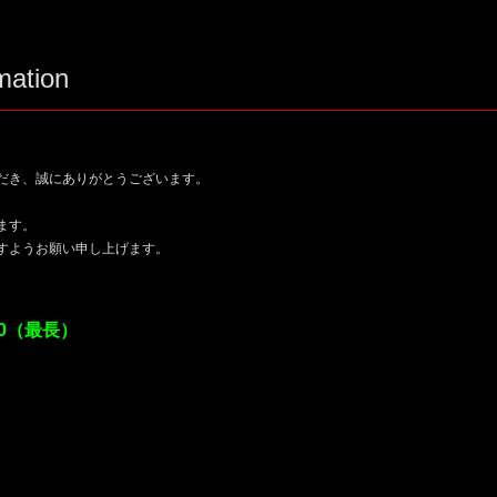
mation
だき、誠にありがとうございます。
、
ます。
すようお願い申し上げます。
:00（最長）