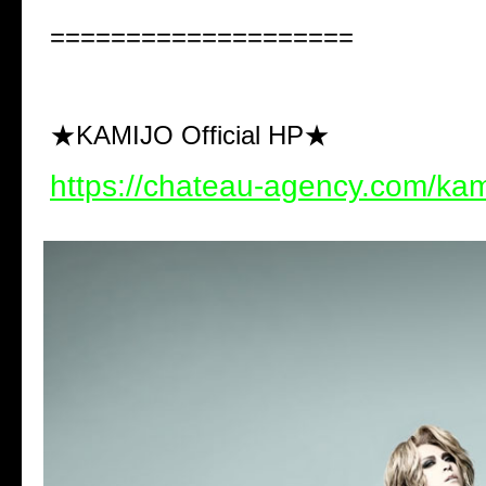
====================
★KAMIJO Official HP★
https://chateau-agency.com/kam