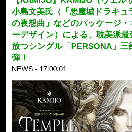
【KAMIJO】KAMIJO（ヴェ
小島文美氏（「悪魔城ドラキュ
の夜想曲」などのパッケージ・
ーデザイン）による、耽美派最
放つシングル「PERSONA」
弾！
NEWS - 17:00:01