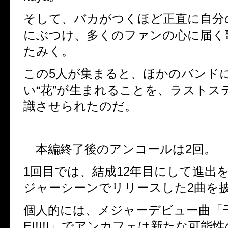
そして、バカがつくほど正直に自分
にぶつけ、多くのファンの心に届く
たみく。
この5人が集まると、ほかのバンド
い“花”が生まれることを、ラストス
識させられたのだ。
本編終了後のアンコールは2回。
1回目では、結成12年目にして進出
ジャーシーンでリリースした2曲を
個人的には、メジャーデビュー曲「千
E!!!!!」でアンカフェは新たな可能