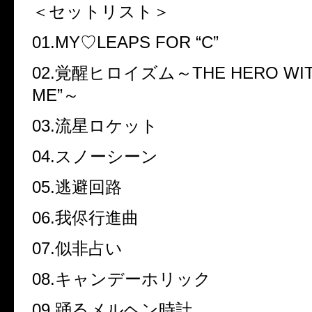
＜セットリスト＞
01.MY♡LEAPS FOR “C”
02.覚醒ヒロイズム～THE HERO WITH
ME”～
03.流星ロケット
04.スノーシーン
05.逃避回路
06.我侭行進曲
07.似非占い
08.キャンデーホリック
09.踊るメルヘン時計