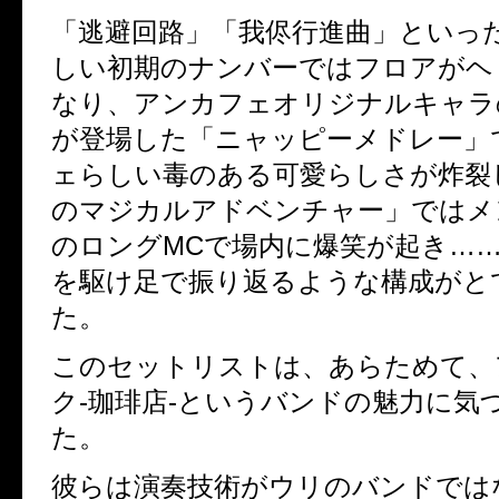
「逃避回路」「我侭行進曲」といっ
しい初期のナンバーではフロアがヘ
なり、アンカフェオリジナルキャラ
が登場した「ニャッピーメドレー」
ェらしい毒のある可愛らしさが炸裂
のマジカルアドベンチャー」ではメ
のロングMCで場内に爆笑が起き……
を駆け足で振り返るような構成がと
た。
このセットリストは、あらためて、
ク-珈琲店-というバンドの魅力に気
た。
彼らは演奏技術がウリのバンドでは