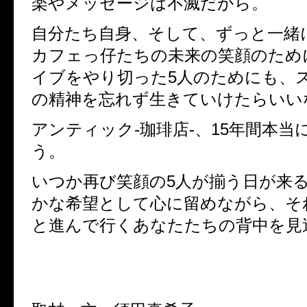
楽やメッセージは不滅だから。
自分たち自身、そして、ずっと一緒
カフェっ仔たちの未来の笑顔のため
イブをやり切った5人のためにも、
の精神を忘れず生きていけたらいい
アンティック-珈琲店-、15年間本当
う。
いつか再び笑顔の5人が揃う日が来
かな希望として心に留めながら、そ
と進んで行くあなたたちの背中を見