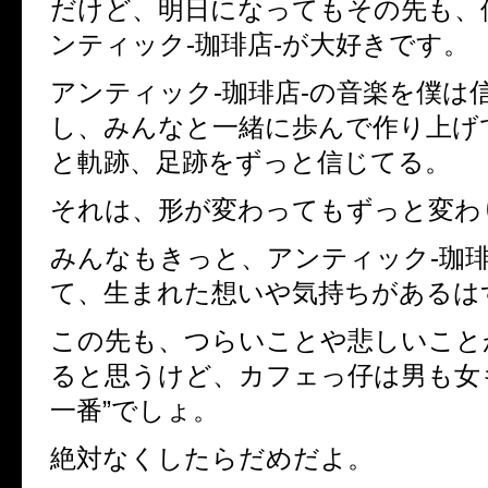
だけど、明日になってもその先も、
ンティック-珈琲店-が大好きです。
アンティック-珈琲店-の音楽を僕は
し、みんなと一緒に歩んで作り上げ
と軌跡、足跡をずっと信じてる。
それは、形が変わってもずっと変わ
みんなもきっと、アンティック-珈琲
て、生まれた想いや気持ちがあるは
この先も、つらいことや悲しいこと
ると思うけど、カフェっ仔は男も女
一番”でしょ。
絶対なくしたらだめだよ。