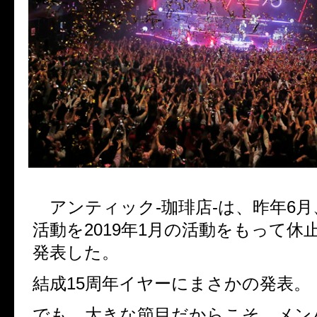
アンティック-珈琲店-は、昨年6月
活動を2019年1月の活動をもって休
発表した。
結成15周年イヤーにまさかの発表。
でも、大きな節目だからこそ、メン