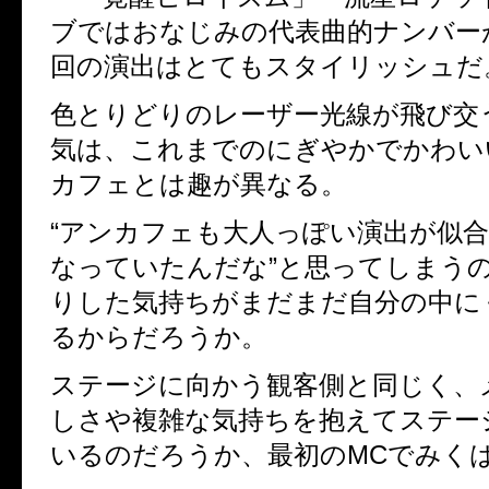
ブではおなじみの代表曲的ナンバー
回の演出はとてもスタイリッシュだ
色とりどりのレーザー光線が飛び交
気は、これまでのにぎやかでかわい
カフェとは趣が異なる。
“アンカフェも大人っぽい演出が似
なっていたんだな”と思ってしまう
りした気持ちがまだまだ自分の中に
るからだろうか。
ステージに向かう観客側と同じく、
しさや複雑な気持ちを抱えてステー
いるのだろうか、最初のMCでみく