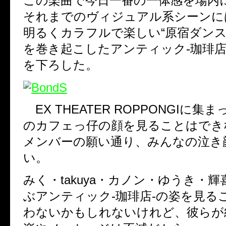
この楽曲で今日一番の一体感を場内
それまでのヴィジュアル系シーンに
明るくカラフルで楽しい“原宿ダンス
を巻き起こしたアンティック-珈琲店
を下ろした。
EX THEATER ROPPONGIに集
のカフェっ仔の顔を見ることはでき
メンバーの願い通り、みんなの泣き
い。
みく・takuya・カノン・ゆうき・輝
ぶアンティック-珈琲店-の姿を見る
わないかもしれないけれど、彼らが