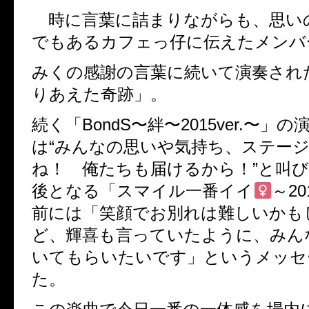
時に言葉に詰まりながらも、思い
でもあるカフェっ仔に伝えたメンバ
みくの感謝の言葉に続いて演奏され
りあえた奇跡」。
続く「BondS〜絆〜2015ver.〜」
は“みんなの思いや気持ち、ステー
ね！ 俺たちも届けるから！”と叫び
後となる「スマイル一番イイ
～20
前には「笑顔でお別れは難しいかも
ど、輝喜も言っていたように、みん
いてもらいたいです」というメッセ
た。