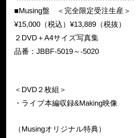
■Musing盤 ＜完全限定受注生産＞
¥15,000（税込）¥13,889（税抜）
２DVD＋A4サイズ写真集
品番：JBBF-5019～-5020
＜DVD２枚組＞
・ライブ本編収録&Making映像
（Musingオリジナル特典）