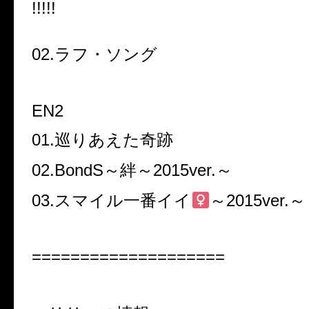
!!!!!
02.ラフ・ソング
EN2
01.巡りあえた奇跡
02.BondS～絆～2015ver.～
03.スマイル一番イイ
～2015ver.～
====================