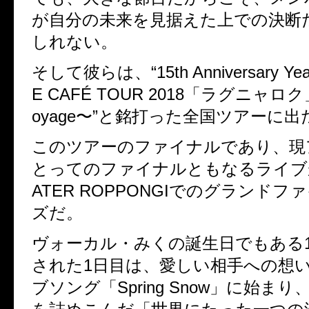
が自分の未来を見据えた上での決断
しれない。
そして彼らは、“15th Anniversary Year 
E CAFÉ TOUR 2018「ラグニャロク」〜t
oyage〜”と銘打った全国ツアーに出
このツアーのファイナルであり、現
とってのファイナルともなるライブが、
ATER ROPPONGIでのグランドフ
ズだ。
ヴォーカル・みくの誕生日でもある1
された1日目は、愛しい相手への想
ブソング「Spring Snow」に始ま