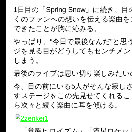
1日目の「Spring Snow」に続き
くのファンへの想いを伝える楽曲を
できたことが胸に沁みる。
やっぱり、“今日で最後なんだ”と思
ジを見る目がどうしてもセンチメン
しまう。
最後のライブは思い切り楽しみたい
今、目の前にいる5人がそんな寂し
すステージをこの先見せてくれるこ
ら次々と続く楽曲に耳を傾ける。
「覚醒ヒロイズム」「流星ロケッ