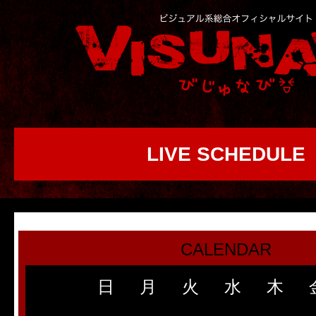
LIVE SCHEDULE
CALENDAR
日
月
火
水
木
1
2