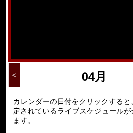
5
6
7
8
9
12
13
14
15
16
19
20
21
22
23
26
27
28
29
30
04月
<
カレンダーの日付をクリックすると
定されているライブスケジュールが
ます。