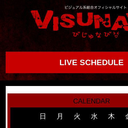
LIVE SCHEDULE
CALENDAR
日
月
火
水
木
1
2
3
4
5