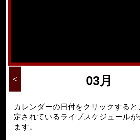
8
9
10
11
12
15
16
17
18
19
22
23
24
25
26
29
30
31
03月
<
カレンダーの日付をクリックすると
定されているライブスケジュールが
ます。